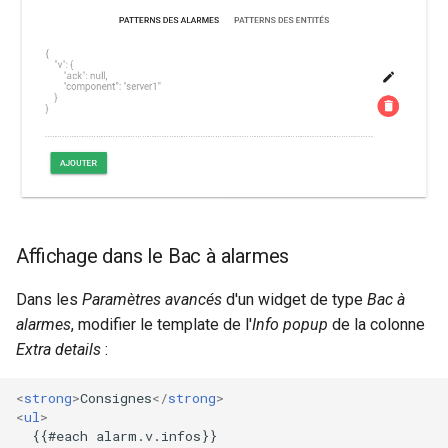
Affichage dans le Bac à alarmes
Dans les
Paramètres avancés
d'un widget de type
Bac à
alarmes
, modifier le template de l'
Info popup
de la colonne
Extra details
:
<
strong
>
Consignes
</
strong
>
<
ul
>
  {{#each alarm.v.infos}}
