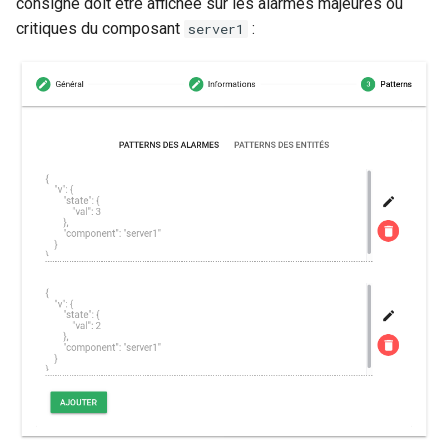
consigne doit être affichée sur les alarmes majeures ou
critiques du composant
:
server1