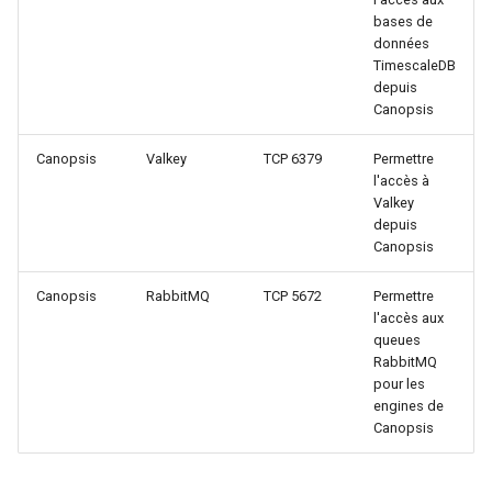
bases de
données
TimescaleDB
depuis
Canopsis
Canopsis
Valkey
TCP 6379
Permettre
l'accès à
Valkey
depuis
Canopsis
Canopsis
RabbitMQ
TCP 5672
Permettre
l'accès aux
queues
RabbitMQ
pour les
engines de
Canopsis