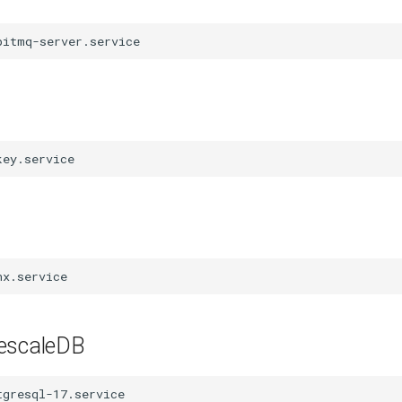
escaleDB