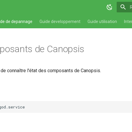
T
ide de depannage
Guide developpement
Guide utilisation
Inte
posants de Canopsis
 de connaître l'état des composants de Canopsis.