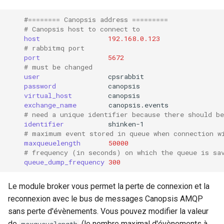
#======== Canopsis address =========
# Canopsis host to connect to
host
192.168.0.123
# rabbitmq port
port
5672
# must be changed
user
password
virtual_host
exchange_name
# need a unique identifier because there should b
identifier
# maximum event stored in queue when connection w
maxqueuelength
50000
# frequency (in seconds) on which the queue is sa
queue_dump_frequency
300
Le module broker vous permet la perte de connexion et la
reconnexion avec le bus de messages Canopsis AMQP
sans perte d'évènements. Vous pouvez modifier la valeur
de
(le nombre maximal d'évènements à