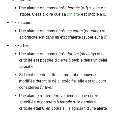
Une alarme est considérée
fermée
(
off
) si elle est
stable. C'est-à-dire que sa
criticité
est stable à 0.
1 - En cours
Une alarme est considérée
en cours
(
ongoing
) si
sa criticité est dans un état d'alerte (supérieur à 0).
2 - Furtive
Une alarme est considérée
furtive
(
stealthy
) si sa
criticité est passée d'alerte à stable dans un délai
spécifié.
Si la criticité de cette alarme est de nouveau
modifiée durant le délai spécifié, elle est toujours
considérée
furtive
.
Une alarme restera
furtive
pendant une durée
spécifiée et passera à
fermée
si la dernière
criticité était 0,
en cours
s'il s'agissait d'une alerte,