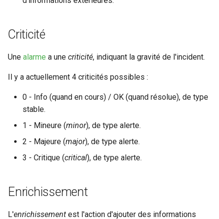
d'informations extérieures.
Criticité
Une
alarme
a une
criticité
, indiquant la gravité de l'incident.
Il y a actuellement 4 criticités possibles :
0 - Info (quand en cours) / OK (quand résolue), de type
stable.
1 - Mineure (
minor
), de type alerte.
2 - Majeure (
major
), de type alerte.
3 - Critique (
critical
), de type alerte.
Enrichissement
L'
enrichissement
est l'action d'ajouter des informations