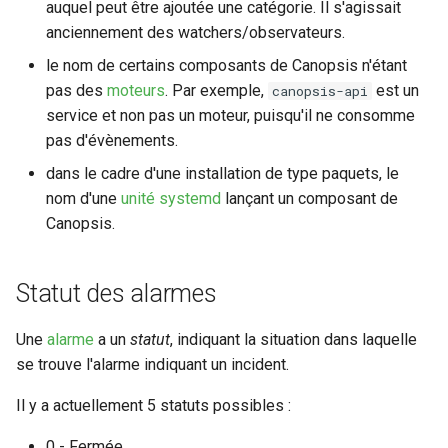
auquel peut être ajoutée une catégorie. Il s'agissait
anciennement des watchers/observateurs.
le nom de certains composants de Canopsis n'étant
pas des
moteurs
. Par exemple,
est un
canopsis-api
service et non pas un moteur, puisqu'il ne consomme
pas d'évènements.
dans le cadre d'une installation de type paquets, le
nom d'une
unité systemd
lançant un composant de
Canopsis.
Statut des alarmes
Une
alarme
a un
statut
, indiquant la situation dans laquelle
se trouve l'alarme indiquant un incident.
Il y a actuellement 5 statuts possibles :
0 - Fermée