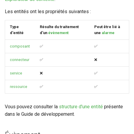
Les entités ont les propriétés suivantes :
Type
Résulte du traitement
Peut être lié à
d'entité
d'un
évènement
une
alarme
composant
✅
✅
connecteur
✅
❌
service
❌
✅
ressource
✅
✅
Vous pouvez consulter la
structure d'une entité
présente
dans le Guide de développement.