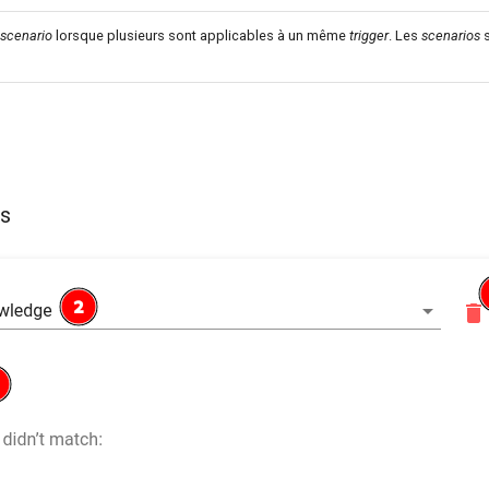
scenario
lorsque plusieurs sont applicables à un même
trigger
. Les
scenarios
s
s