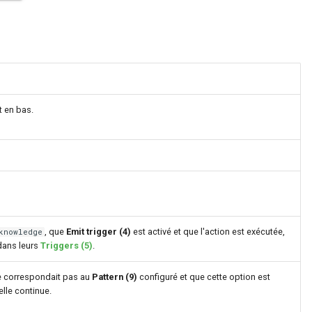
t en bas.
, que
Emit trigger (4)
est activé et que l'action est exécutée,
knowledge
ans leurs
Triggers (5)
.
 correspondait pas au
Pattern (9)
configuré et que cette option est
elle continue.