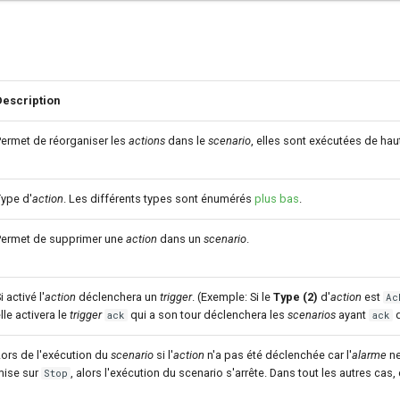
Description
ermet de réorganiser les
actions
dans le
scenario
, elles sont exécutées de hau
ype d'
action
. Les différents types sont énumérés
plus bas
.
Permet de supprimer une
action
dans un
scenario
.
i activé l'
action
déclenchera un
trigger
. (Exemple: Si le
Type (2)
d'
action
est
Ac
lle activera le
trigger
qui a son tour déclenchera les
scenarios
ayant
d
ack
ack
ors de l'exécution du
scenario
si l'
action
n'a pas été déclenchée car l'
alarme
ne
mise sur
, alors l'exécution du scenario s'arrête. Dans tout les autres cas, 
Stop