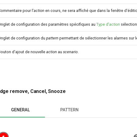
Commentaire pour l'
action
en cours, ne sera affiché que dans la fenêtre d'édit
Onglet de configuration des paramètres spécifiques au
Type d'
action
sélection
Onglet de configuration du
pattern
permettant de sélectionner les alarmes sur l
Bouton d'ajout de nouvelle
action
au
scenario
.
dge remove, Cancel, Snooze