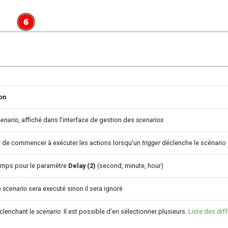
on
enario
, affiché dans l'interface de gestion des
scenarios
t de commencer à exécuter les actions lorsqu'un
trigger
déclenche le scénario
emps pour le paramètre
Delay (2)
(second, minute, hour)
e
scenario
sera executé sinon il sera ignoré
clenchant le
scenario
. Il est possible d'en sélectionner plusieurs.
Liste des dif