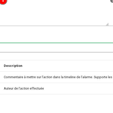
Description
Commentaire à mettre sur l'
action
dans la timeline de l'
alarme
. Supporte les
Auteur de l'
action
effectuée