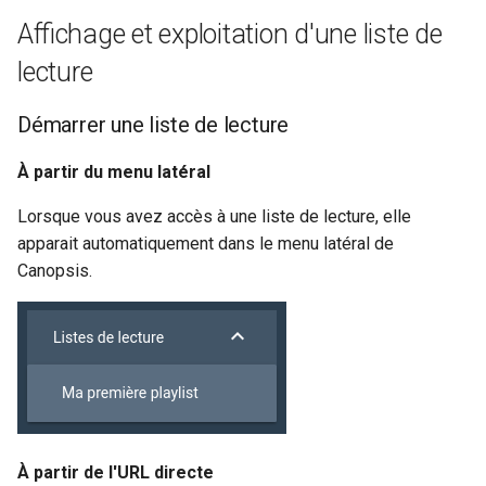
Affichage et exploitation d'une liste de
lecture
Démarrer une liste de lecture
À partir du menu latéral
Lorsque vous avez accès à une liste de lecture, elle
apparait automatiquement dans le menu latéral de
Canopsis.
À partir de l'URL directe