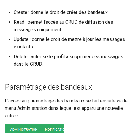
webhook dans le webhook
r
Create : donne le droit de créer des bandeaux.
suivant
c
Read : permet l'accès au CRUD de diffusion des
messages uniquement.
h
Update : donne le droit de mettre à jour les messages
e
existants.
Delete : autorise le profil à supprimer des messages
dans le CRUD.
Paramétrage des bandeaux
L'accès au paramétrage des bandeaux se fait ensuite via le
menu Administration dans lequel est apparu une nouvelle
entrée.