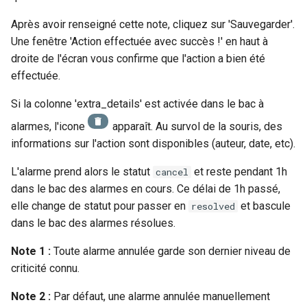
Après avoir renseigné cette note, cliquez sur 'Sauvegarder'.
Une fenêtre 'Action effectuée avec succès !' en haut à
droite de l'écran vous confirme que l'action a bien été
effectuée.
Si la colonne 'extra_details' est activée dans le bac à
alarmes, l'icone
apparaît. Au survol de la souris, des
informations sur l'action sont disponibles (auteur, date, etc).
L'alarme prend alors le statut
et reste pendant 1h
cancel
dans le bac des alarmes en cours. Ce délai de 1h passé,
elle change de statut pour passer en
et bascule
resolved
dans le bac des alarmes résolues.
Note 1 :
Toute alarme annulée garde son dernier niveau de
criticité connu.
Note 2 :
Par défaut, une alarme annulée manuellement