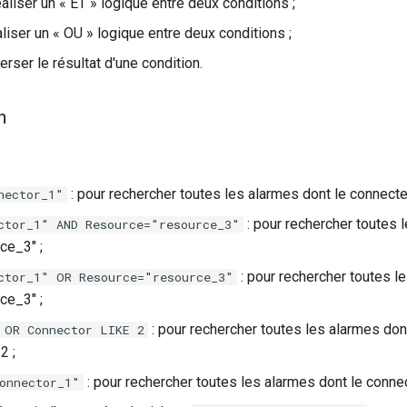
éaliser un « ET » logique entre deux conditions ;
aliser un « OU » logique entre deux conditions ;
verser le résultat d'une condition.
n
: pour rechercher toutes les alarmes dont le connecte
nector_1"
: pour rechercher toutes 
ctor_1" AND Resource="resource_3"
ce_3" ;
: pour rechercher toutes l
ctor_1" OR Resource="resource_3"
ce_3" ;
: pour rechercher toutes les alarmes dont
 OR Connector LIKE 2
2 ;
: pour rechercher toutes les alarmes dont le conne
onnector_1"