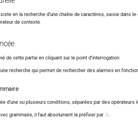
relle
nsiste en la recherche d'une chaîne de caractères, saisie dans l
orateur de contexte.
ancée
 de cette partie en cliquant sur le point d'interrogation.
une recherche qui permet de rechercher des alarmes en fonction 
ammaire
ée d'une ou plusieurs conditions, séparées par des opérateurs l
vec grammaire, il faut absolument la préfixer par
.
-