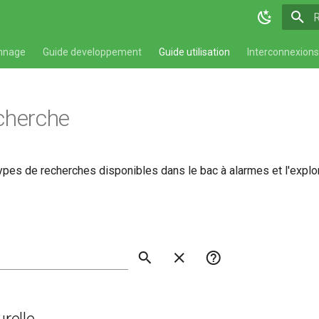
T
nnage
Guide developpement
Guide utilisation
Interconnexions
cherche
types de recherches disponibles dans le bac à alarmes et l'explo