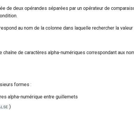
uée de deux opérandes séparées par un opérateur de comparaison
ondition.
espond au nom de la colonne dans laquelle rechercher la valeur 
e chaîne de caractères alpha-numériques correspondant aux nom
sieurs formes :
res alpha-numérique entre guillemets
)
ALSE