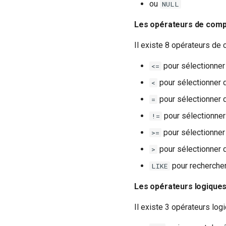
ou
NULL
Utilisateurs
Les opérateurs de comp
Il existe 8 opérateurs de 
pour sélectionner 
<=
pour sélectionner d
<
pour sélectionner d
=
pour sélectionner 
!=
pour sélectionner 
>=
pour sélectionner d
>
pour rechercher
LIKE
Les opérateurs logique
Il existe 3 opérateurs logi