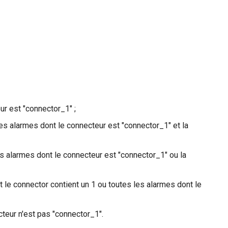
ur est "connector_1" ;
les alarmes dont le connecteur est "connector_1" et la
es alarmes dont le connecteur est "connector_1" ou la
 le connector contient un 1 ou toutes les alarmes dont le
cteur n'est pas "connector_1".