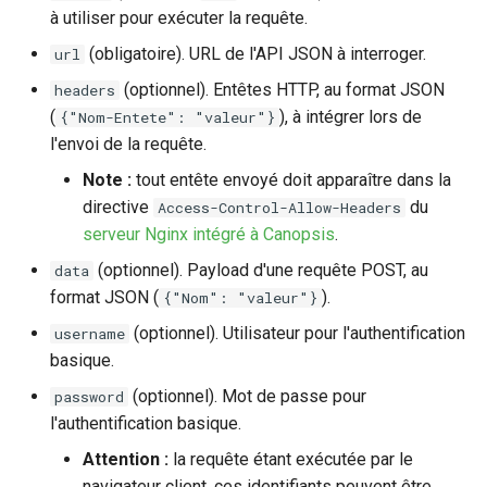
à utiliser pour exécuter la requête.
(obligatoire). URL de l'API JSON à interroger.
url
(optionnel). Entêtes HTTP, au format JSON
headers
(
), à intégrer lors de
{"Nom-Entete": "valeur"}
l'envoi de la requête.
Note :
tout entête envoyé doit apparaître dans la
directive
du
Access-Control-Allow-Headers
serveur Nginx intégré à Canopsis
.
(optionnel). Payload d'une requête POST, au
data
format JSON (
).
{"Nom": "valeur"}
(optionnel). Utilisateur pour l'authentification
username
basique.
(optionnel). Mot de passe pour
password
l'authentification basique.
Attention :
la requête étant exécutée par le
navigateur client, ces identifiants peuvent être