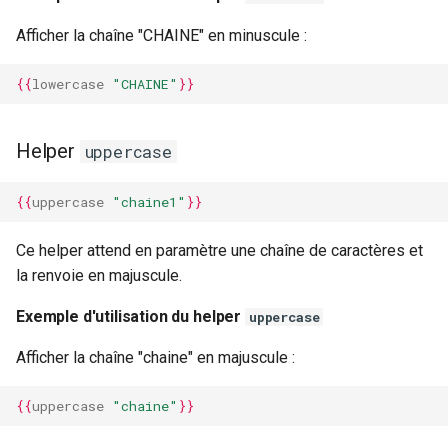
Afficher la chaîne "CHAINE" en minuscule :
{{
lowercase
"CHAINE"
}}
Helper
uppercase
{{
uppercase
"chaine1"
}}
Ce helper attend en paramètre une chaîne de caractères et
la renvoie en majuscule.
Exemple d'utilisation du helper
uppercase
Afficher la chaîne "chaine" en majuscule :
{{
uppercase
"chaine"
}}