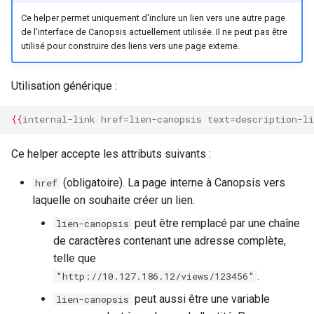
Ce helper permet uniquement d'inclure un lien vers une autre page
de l'interface de Canopsis actuellement utilisée. Il ne peut pas être
utilisé pour construire des liens vers une page externe.
Utilisation générique :
{{
internal-link
href
=
lien-canopsis
text
=
description-li
Ce helper accepte les attributs suivants :
(obligatoire). La page interne à Canopsis vers
href
laquelle on souhaite créer un lien.
peut être remplacé par une chaîne
lien-canopsis
de caractères contenant une adresse complète,
telle que
.
"http://10.127.186.12/views/123456"
peut aussi être une variable
lien-canopsis