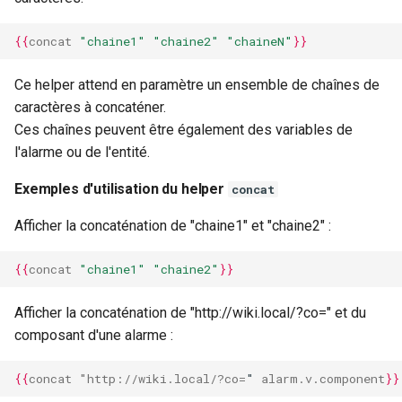
{{
concat
"chaine1"
"chaine2"
"chaineN"
}}
Ce helper attend en paramètre un ensemble de chaînes de
caractères à concaténer.
Ces chaînes peuvent être également des variables de
l'alarme ou de l'entité.
Exemples d'utilisation du helper
concat
Afficher la concaténation de "chaine1" et "chaine2" :
{{
concat
"chaine1"
"chaine2"
}}
Afficher la concaténation de "http://wiki.local/?co=" et du
composant d'une alarme :
{{
concat
"http://wiki.local/?co
=
"
alarm.v.component
}}