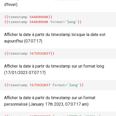
d'hiver).
{{
timestamp
544089600
}}
{{
timestamp
544089600
format
=
'long'
}}
Afficher la date à partir du timestamp lorsque la date est
aujourd'hui (07:07:17)
{{
timestamp
1673932037
}}
Afficher la date à partir du timestamp sur un format long
(17/01/2023 07:07:17)
{{
timestamp
1673932037
format
=
'long'
}}
Afficher la date à partir du timestamp sur un format
personnalisé (January 17th 2023, 07:07:17 am)