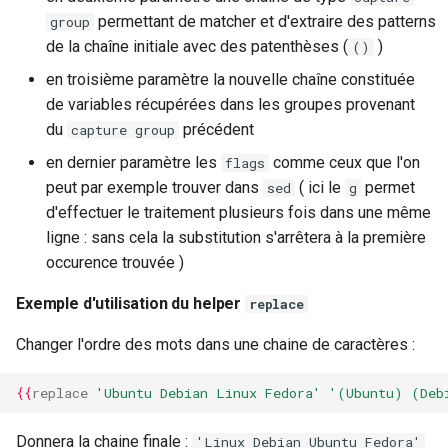
permettant de matcher et d'extraire des patterns
group
de la chaîne initiale avec des patenthèses (
)
()
en troisième paramètre la nouvelle chaîne constituée
de variables récupérées dans les groupes provenant
du
précédent
capture group
en dernier paramètre les
comme ceux que l'on
flags
peut par exemple trouver dans
( ici le
permet
sed
g
d'effectuer le traitement plusieurs fois dans une même
ligne : sans cela la substitution s'arrêtera à la première
occurence trouvée )
Exemple d'utilisation du helper
replace
Changer l'ordre des mots dans une chaine de caractères :
{{
replace
'Ubuntu Debian Linux Fedora'
'(Ubuntu) (Deb
Donnera la chaine finale :
'Linux Debian Ubuntu Fedora'