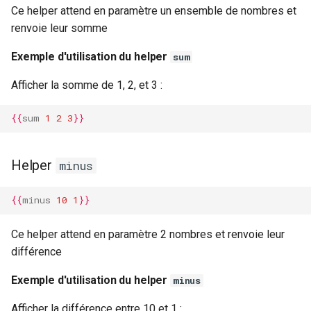
Ce helper attend en paramètre un ensemble de nombres et
renvoie leur somme
Exemple d'utilisation du helper
sum
Afficher la somme de 1, 2, et 3 :
{{
sum
1
2
3
}}
Helper
minus
{{
minus
10
1
}}
Ce helper attend en paramètre 2 nombres et renvoie leur
différence
Exemple d'utilisation du helper
minus
Afficher la différence entre 10 et 1 :