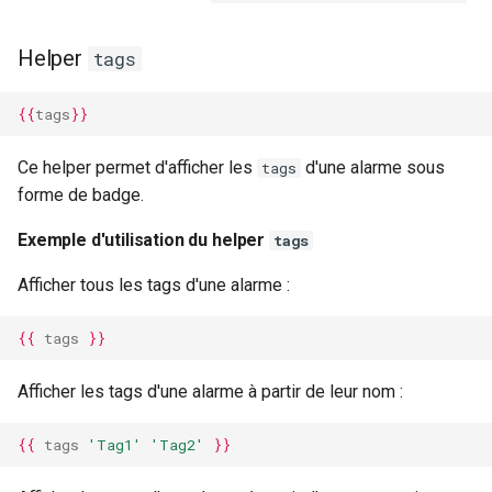
Helper
tags
{{
tags
}}
Ce helper permet d'afficher les
d'une alarme sous
tags
forme de badge.
Exemple d'utilisation du helper
tags
Afficher tous les tags d'une alarme :
{{
tags
}}
Afficher les tags d'une alarme à partir de leur nom :
{{
tags
'Tag1'
'Tag2'
}}