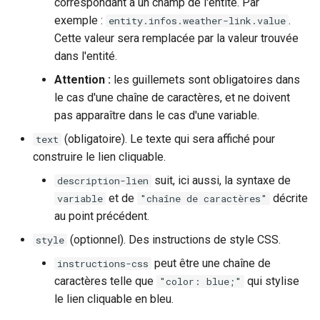
correspondant à un champ de l'entité. Par
exemple :
.
entity.infos.weather-link.value
Cette valeur sera remplacée par la valeur trouvée
dans l'entité.
Attention :
les guillemets sont obligatoires dans
le cas d'une chaîne de caractères, et ne doivent
pas apparaître dans le cas d'une variable.
(obligatoire). Le texte qui sera affiché pour
text
construire le lien cliquable.
suit, ici aussi, la syntaxe de
description-lien
et de
décrite
variable
"chaîne de caractères"
au point précédent.
(optionnel). Des instructions de style CSS.
style
peut être une chaîne de
instructions-css
caractères telle que
qui stylise
"color: blue;"
le lien cliquable en bleu.