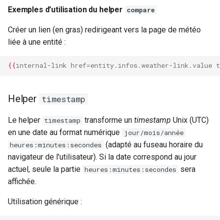
Exemples d'utilisation du helper
compare
Créer un lien (en gras) redirigeant vers la page de météo
liée à une entité :
{{
internal-link
href
=
entity.infos.weather-link.value
t
Helper
timestamp
Le helper
transforme un
timestamp
Unix (UTC)
timestamp
en une date au format numérique
jour/mois/année
(adapté au fuseau horaire du
heures:minutes:secondes
navigateur de l'utilisateur). Si la date correspond au jour
actuel, seule la partie
sera
heures:minutes:secondes
affichée.
Utilisation générique :