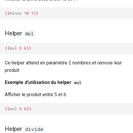
{{
minus
10
1
}}
Helper
mul
{{
mul
5
6
}}
Ce helper attend en paramètre 2 nombres et renvoie leur
produit
Exemple d'utilisation du helper
mul
Afficher le produit entre 5 et 6 :
{{
mul
5
6
}}
Helper
divide