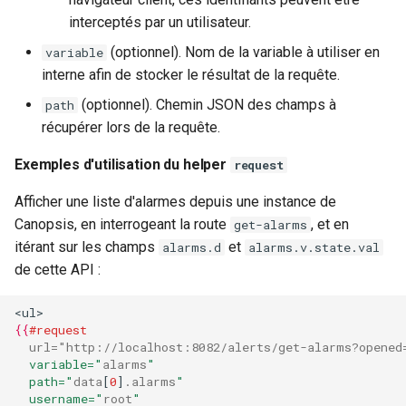
interceptés par un utilisateur.
(optionnel). Nom de la variable à utiliser en
variable
interne afin de stocker le résultat de la requête.
(optionnel). Chemin JSON des champs à
path
récupérer lors de la requête.
Exemples d'utilisation du helper
request
Afficher une liste d'alarmes depuis une instance de
Canopsis, en interrogeant la route
, et en
get-alarms
itérant sur les champs
et
alarms.d
alarms.v.state.val
de cette API :
<ul>
{{
#request
url="http://localhost:8082/alerts/get-alarms?opened
  variable="
alarms
"
  path="
data
[
0
]
.alarms
"
  username="
root
"