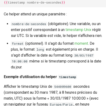
{{
timestamp
nombre-de-secondes
}}
Ce helper attend un unique paramètre :
(obligatoire). Une variable, ou un
nombre-de-secondes
entier positif correspondant à un
timestamp Unix
réglé
sur UTC. Si la variable est vide, le helper n'affichera rien.
(optionnel). Il s'agit du format
moment
. De
format
plus, le format
est également pris en charge. Il
long
s'agit d'afficher la date au format long
30/03/1987
même si le timestamp correspond à la date
10:00:00
du jour.
Exemple d'utilisation du helper
timestamp
Afficher le timestamp Unix de
secondes
544089600
(correspondant au 30 mars 1987, à 8 heures précises du
matin, UTC) sous la forme « 30/03/1987 10:00:00 » (avec
un navigateur sur le fuseau
, en heure
Europe/Paris