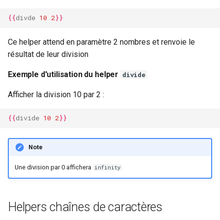
{{
divde
10
2
}}
Ce helper attend en paramètre 2 nombres et renvoie le
résultat de leur division
Exemple d'utilisation du helper
divide
Afficher la division 10 par 2 :
{{
divide
10
2
}}
Note
Une division par 0 affichera
infinity
Helpers chaînes de caractères