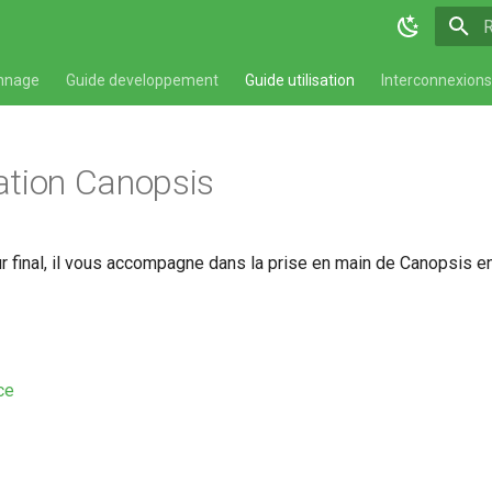
T
nnage
Guide developpement
Guide utilisation
Interconnexions
sation Canopsis
eur final, il vous accompagne dans la prise en main de Canopsis e
ace