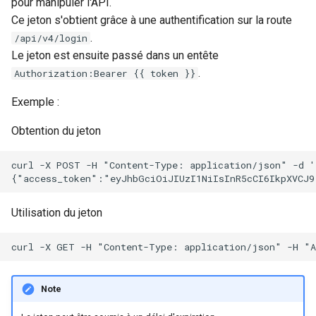
pour manipuler l'API.
Ce jeton s'obtient grâce à une authentification sur la route
.
/api/v4/login
Le jeton est ensuite passé dans un entête
.
Authorization:Bearer {{ token }}
Exemple :
Obtention du jeton
curl -X POST -H "Content-Type: application/json" -d '
Utilisation du jeton
Note