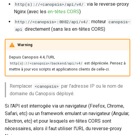
: via le reverse-proxy
http(s)://<canopsis>/api/v4/
Nginx (avec les
en-têtes CORS
)
: moteur
http://<canopsis>:8082/api/v4/
canopsis-
directement (sans les en-têtes CORS)
api
Warning
Depuis Canopsis 4.4, l'URL
est dépréciée. Pensez à
http(s)://<canopsis>/backend/api/v4/
mettre à jour vos scripts et applications clients de celle-ci.
Remplacer
par l'adresse IP ou le nom de
<canopsis>
domaine du Canopsis déployé.
Si l'API est interrogée via un navigateur (Firefox, Chrome,
Safari, etc) ou un framework emulant un navigateur (Angular,
Electron, etc) et pour lesquels en-têtes CORS sont
nécessaires, alors il faut utiliser l'URL du reverse-proxy