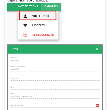
depuis l'interface graphique.