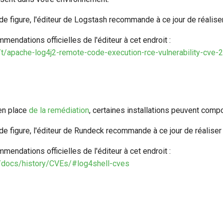
e figure, l'éditeur de Logstash recommande à ce jour de réaliser
mendations officielles de l'éditeur à cet endroit :
co/t/apache-log4j2-remote-code-execution-rce-vulnerability-c
en place
de la remédiation
, certaines installations peuvent comp
e figure, l'éditeur de Rundeck recommande à ce jour de réaliser 
mendations officielles de l'éditeur à cet endroit :
m/docs/history/CVEs/#log4shell-cves