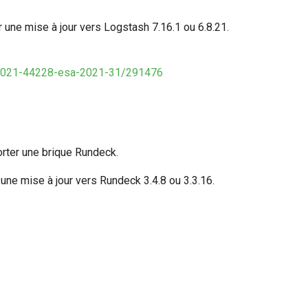
 une mise à jour vers Logstash 7.16.1 ou 6.8.21.
ve-2021-44228-esa-2021-31/291476
orter une brique Rundeck.
une mise à jour vers Rundeck 3.4.8 ou 3.3.16.