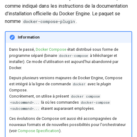
comme indiqué dans les instructions de la documentation
d'installation officielle du Docker Engine. Le paquet se
nomme
.
docker-compose-plugin
Information
Dans le passé,
Docker Compose
était distribué sous forme de
programme séparé (binaire
à télécharger et
docker-compose
installer). Ce mode d'utilisation est aujourd'hui abandonné par
Docker.
Depuis plusieurs versions majeures de Docker Engine, Compose
est intégré à la ligne de commande
avec le
plugin
docker
Compose.
Concrètement, on utilise à présent
docker compose
là où les commandes
<subcommand>...
docker-compose
étaient auparavant employées.
<subcommand>...
Ces évolutions de Compose ont aussi été accompagnées de
nouveaux formats et de nouvelles possibilités pour l'orchestrateur
(voir
Compose Specification
).