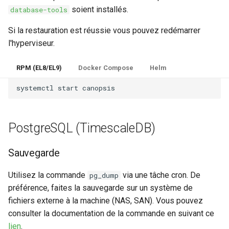
soient installés.
database-tools
Si la restauration est réussie vous pouvez redémarrer
l'hyperviseur.
RPM (EL8/EL9)
Docker Compose
Helm
systemctl
start
PostgreSQL (TimescaleDB)
Sauvegarde
Utilisez la commande
via une tâche cron. De
pg_dump
préférence, faites la sauvegarde sur un système de
fichiers externe à la machine (NAS, SAN). Vous pouvez
consulter la documentation de la commande en suivant ce
lien
.