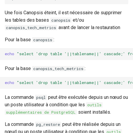
Une fois Canopsis éteint, il est nécessaire de supprimer
les tables des bases
et/ou
canopsis
avant de lancer la restauration
canopsis_tech_metrics
Pour la base
:
canopsis
echo
"select 'drop table '||tablename||' cascade;' fr
Pour la base
:
canopsis_tech_metrics
echo
"select 'drop table '||tablename||' cascade;' fr
La commande
peut être exécutée depuis un nœud ou
psql
un poste utilisateur à condition que les
outils
soient installés.
supplémentaires de PostgreSQL
La commande
peut être réalisée depuis un
pg_restore
nœud ou un poste utilisateur à condition que les
outils