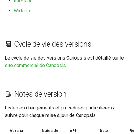
Interface
Widgets
📆 Cycle de vie des versions
Le cycle de vie des versions Canopsis est détaillé sur le
site commercial de Canopsis
.
📝 Notes de version
Liste des changements et procédures particulières à
suivre pour chaque mise à jour de Canopsis.
Version
Notes de
API
Date
R